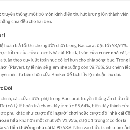
at truyền thống, một bộ môn kinh điển thu hút lượng lớn thành viên
thắng chia đều cho hai bên.
er)
ệ hoàn trả tối ưu cho người chơi trong Baccarat đạt tới 98,94%.
ược tối ưu của cửa cược Nhà cái. Khi đặt vào
cửa cược nhà cái
, 
ba tuân theo quy luật toán học có lợi hơn cho phía sòng bạc. Trong 
chơi
(Player), tỷ lệ này sẽ giảm nhẹ xuống còn 98,76%. Sự chênh lệ
huyên nên ưu tiên chọn cửa Banker để tích lũy lợi nhuận lâu dài.
c Đôi
 chính, các cửa cược phụ trong Baccarat truyền thống ẩn chứa rủi
Tie) có tỷ lệ hoàn trả chạm đáy ở mức 85,64%, biến đây thành cửa
cược phụ khác như
cược đôi người chơi
hoặc
cược đôi nhà cái
đề
hoàn hảo
khá hơn một chút với 91,95%, cược 1 trong 2 có đôi là
5% và
tiền thưởng nhà cái
là 90,63%. Nhìn vào bức tranh toàn cản