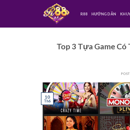
Skip
to
R88
HƯỚNG DẪN
KHUY
content
Top 3 Tựa Game Có T
POS
10
Th6