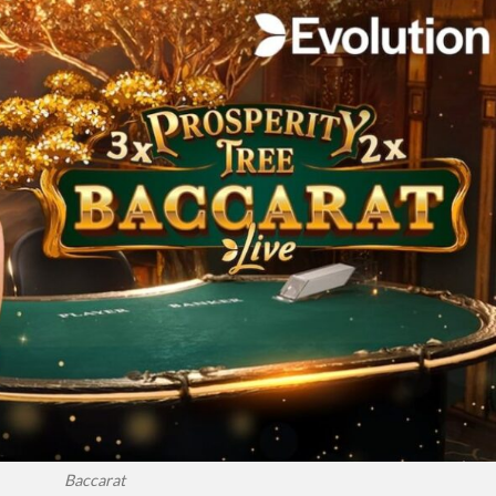
Baccarat