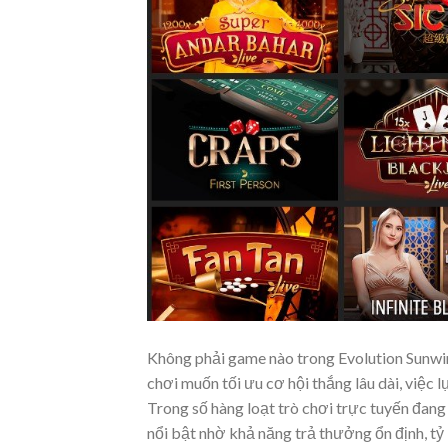
Không phải game nào trong Evolution Sunwin
chơi muốn tối ưu cơ hội thắng lâu dài, việc
Trong số hàng loạt trò chơi trực tuyến đang
nổi bật nhờ khả năng trả thưởng ổn định, tỷ