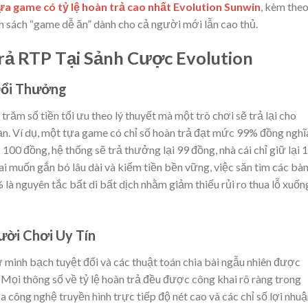
ựa game có tỷ lệ hoàn trả cao nhất Evolution Sunwin
, kèm the
h sách “game dễ ăn” dành cho cả người mới lẫn cao thủ.
rả RTP Tại Sảnh Cược Evolution
Đổi Thưởng
trăm số tiền tối ưu theo lý thuyết mà một trò chơi sẽ trả lại cho
ạn. Ví dụ, một tựa game có chỉ số hoàn trả đạt mức 99% đồng nghĩ
100 đồng, hệ thống sẽ trả thưởng lại 99 đồng, nhà cái chỉ giữ lại 
ai muốn gắn bó lâu dài và kiếm tiền bền vững, việc săn tìm các bà
à nguyên tắc bất di bất dịch nhằm giảm thiểu rủi ro thua lỗ xuốn
ười Chơi Uy Tín
ự minh bạch tuyệt đối và các thuật toán chia bài ngẫu nhiên được
 Mọi thông số về tỷ lệ hoàn trả đều được công khai rõ ràng trong
 công nghệ truyền hình trực tiếp độ nét cao và các chỉ số lợi nhuậ