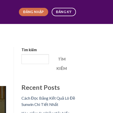
ĐĂNG NHẬP
ĐĂNG KÝ
Tìm kiếm
TÌM
KIẾM
Recent Posts
Cách Đọc Bảng Kết Quả Lô Đề
Sunwin Chi Tiết Nhất