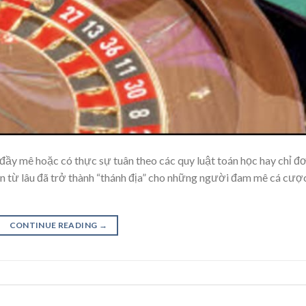
đầy mê hoặc có thực sự tuân theo các quy luật toán học hay chỉ đ
n từ lâu đã trở thành “thánh địa” cho những người đam mê cá cược
CONTINUE READING
→