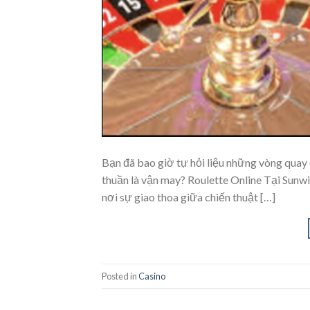
Bạn đã bao giờ tự hỏi liệu những vòng quay 
thuần là vận may? Roulette Online Tại Sunwi
nơi sự giao thoa giữa chiến thuật […]
Posted in
Casino