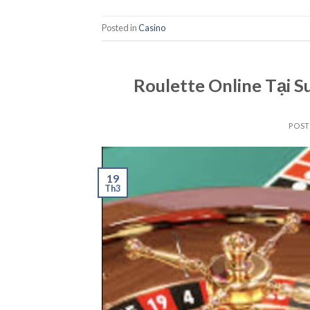
Posted in
Casino
Roulette Online Tại 
POS
19
Th3