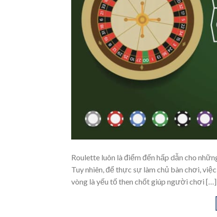
Roulette luôn là điểm đến hấp dẫn cho nhữn
Tuy nhiên, để thực sự làm chủ bàn chơi, vi
vòng là yếu tố then chốt giúp người chơi […]