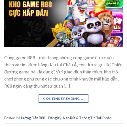
Cổng game R88 – một trong những cổng game được yêu
thích và tìm kiếm hàng đầu tại Châu Á, còn được gọi là “Thiên
đường game bài đa dạng”. Với giao diện thân thiện, kho trò
chơi phong phú cùng các chương trình khuyến mãi hấp dẫn,
R88 ngày càng thu hút sự quan […]
CONTINUE READING
→
Posted in
Hướng Dẫn R88 – Đăng Ký, Nạp Rút & Thông Tin Tài Khoản