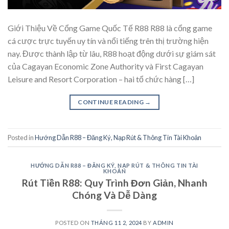
Giới Thiệu Về Cổng Game Quốc Tế R88 R88 là cổng game
cá cược trực tuyến uy tín và nổi tiếng trên thị trường hiện
nay. Được thành lập từ lâu, R88 hoạt động dưới sự giám sát
của Cagayan Economic Zone Authority và First Cagayan
Leisure and Resort Corporation – hai tổ chức hàng […]
CONTINUE READING
→
Posted in
Hướng Dẫn R88 – Đăng Ký, Nạp Rút & Thông Tin Tài Khoản
HƯỚNG DẪN R88 – ĐĂNG KÝ, NẠP RÚT & THÔNG TIN TÀI
KHOẢN
Rút Tiền R88: Quy Trình Đơn Giản, Nhanh
Chóng Và Dễ Dàng
POSTED ON
THÁNG 11 2, 2024
BY
ADMIN