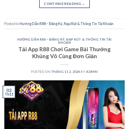
CONTINUE READING
→
Posted in
Hướng Dẫn R88 – Đăng Ký, Nạp Rút & Thông Tin Tài Khoản
HƯỚNG DẪN R88 – ĐĂNG KÝ, NẠP RÚT & THÔNG TIN TÀI
KHOẢN
Tải App R88 Chơi Game Bài Thưởng
Khủng Vô Cùng Đơn Giản
POSTED ON
THÁNG 11 2, 2024
BY
ADMIN
02
Th11