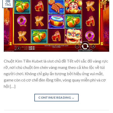
08
Th1
Chuột Kim Tiền Kubet là slot chủ đề Tết với sắc đỏ vàng rực
rỡ, nơi chú chuột ôm chén vàng mang theo cả kho lộc về túi
người chơi. Không chỉ gây ấn tượng bởi hiệu ứng vui mắt,
game còn có cơ chế đèn lồng tiền, vòng quay miễn phí và cơ
hội […]
CONTINUE READING
→