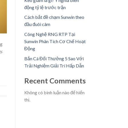
Kèo giảm là gì? Ý nghĩa biến
động tỷ lệ trước trận
Cách bắt đề chạm Sunwin theo
đầu đuôi câm
Công Nghệ RNG RTP Tại
Sunwin Phân Tích Cơ Chế Hoạt
ng
Động
y.
Bắn Cá Đổi Thưởng 5 Sao Với
Trải Nghiệm Giải Trí Hấp Dẫn
Recent Comments
Không có bình luận nào để hiển
thị.