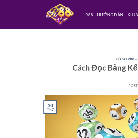
Skip
to
R88
HƯỚNG DẪN
KHUY
content
XỔ SỐ R88 –
Cách Đọc Bảng Kết
POS
30
Th7