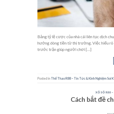
Bảng tỷ lệ cược của nhà cái liên tục dịch ch
hướng dòng tiền từ thị trường. Việc hiểu rõ 
trước trận giúp người chơi […]
Posted in
Thể Thao R88 – Tin Tức & Kinh Nghiệm Soi
XỔ SỐ R88 –
Cách bắt đề c