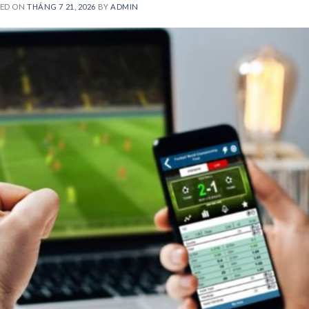
TED ON
THÁNG 7 21, 2026
BY
ADMIN