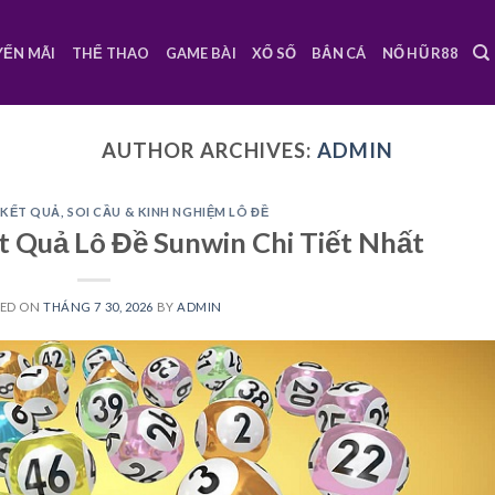
ẾN MÃI
THỂ THAO
GAME BÀI
XỔ SỐ
BẮN CÁ
NỔ HŨ R88
AUTHOR ARCHIVES:
ADMIN
 KẾT QUẢ, SOI CẦU & KINH NGHIỆM LÔ ĐỀ
 Quả Lô Đề Sunwin Chi Tiết Nhất
TED ON
THÁNG 7 30, 2026
BY
ADMIN