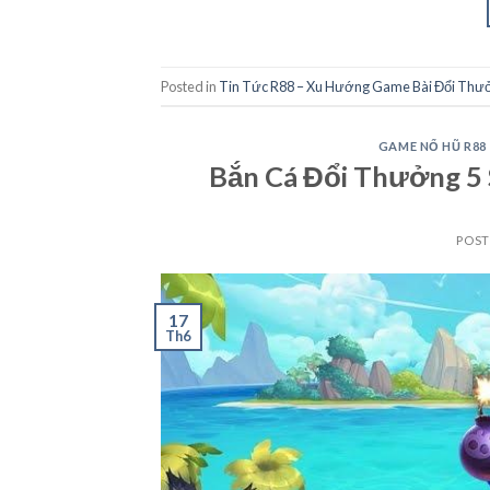
Posted in
Tin Tức R88 – Xu Hướng Game Bài Đổi Thư
GAME NỔ HŨ R88
Bắn Cá Đổi Thưởng 5 S
POS
17
Th6