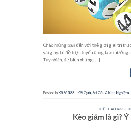
Chào mừng bạn đến với thế giới giải trí trực
vài giây. Lô đề trực tuyến đang là xu hướng 
Tuy nhiên, để biến những […]
Posted in
Xổ Số R88 – Kết Quả, Soi Cầu & Kinh Nghiệm 
THỂ THAO R88 – T
Kèo giảm là gì? Ý