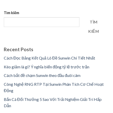
Tìm kiếm
TÌM
KIẾM
Recent Posts
Cách Đọc Bảng Kết Quả Lô Đề Sunwin Chi Tiết Nhất
Kèo giảm là gì? Ý nghĩa biến động tỷ lệ trước trận
Cách bắt đề chạm Sunwin theo đầu đuôi câm
Công Nghệ RNG RTP Tại Sunwin Phân Tích Cơ Chế Hoạt
Động
Bắn Cá Đổi Thưởng 5 Sao Với Trải Nghiệm Giải Trí Hấp
Dẫn