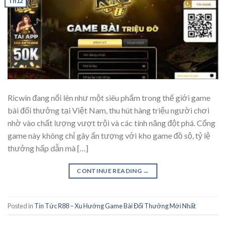
Th12
Ricwin đang nổi lên như một siêu phẩm trong thế giới game
bài đổi thưởng tại Việt Nam, thu hút hàng triệu người chơi
nhờ vào chất lượng vượt trội và các tính năng đột phá. Cổng
game này không chỉ gây ấn tượng với kho game đồ sộ, tỷ lệ
thưởng hấp dẫn mà […]
CONTINUE READING
→
Posted in
Tin Tức R88 – Xu Hướng Game Bài Đổi Thưởng Mới Nhất