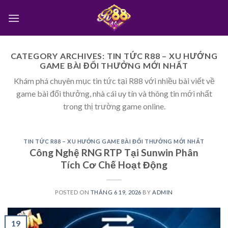
Skip
to
content
CATEGORY ARCHIVES:
TIN TỨC R88 – XU HƯỚNG
GAME BÀI ĐỔI THƯỞNG MỚI NHẤT
Khám phá chuyên mục tin tức tại R88 với nhiều bài viết về
game bài đổi thưởng, nhà cái uy tín và thông tin mới nhất
trong thị trường game online.
TIN TỨC R88 – XU HƯỚNG GAME BÀI ĐỔI THƯỞNG MỚI NHẤT
Công Nghệ RNG RTP Tại Sunwin Phân
Tích Cơ Chế Hoạt Động
POSTED ON
THÁNG 6 19, 2026
BY
ADMIN
19