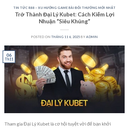
TIN TỨC R88 – XU HƯỚNG GAME BÀI ĐỔI THƯỞNG MỚI NHẤT
Trở Thành Đại Lý Kubet: Cách Kiếm Lợi
Nhuận “Siêu Khủng”
POSTED ON
THÁNG 11 6, 2025
BY
ADMIN
06
Th11
Tham gia Đại Lý Kubet là cơ hội tuyệt vời để bạn khởi