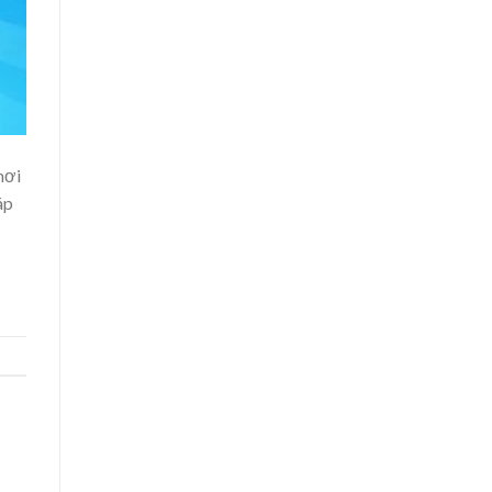
hơi
áp