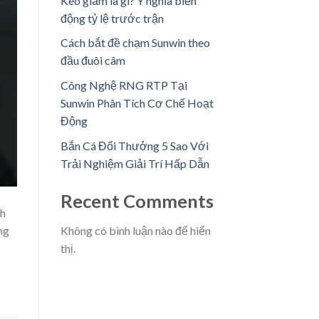
Kèo giảm là gì? Ý nghĩa biến
động tỷ lệ trước trận
Cách bắt đề chạm Sunwin theo
đầu đuôi câm
Công Nghệ RNG RTP Tại
Sunwin Phân Tích Cơ Chế Hoạt
Động
Bắn Cá Đổi Thưởng 5 Sao Với
Trải Nghiệm Giải Trí Hấp Dẫn
Recent Comments
nh
Không có bình luận nào để hiển
ng
thị.