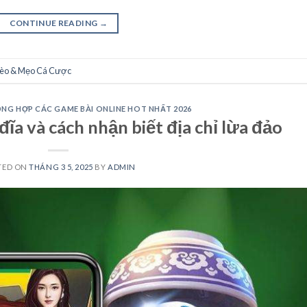
CONTINUE READING
→
 Kèo & Mẹo Cá Cược
ỔNG HỢP CÁC GAME BÀI ONLINE HOT NHẤT 2026
ĩa và cách nhận biết địa chỉ lừa đảo
TED ON
THÁNG 3 5, 2025
BY
ADMIN