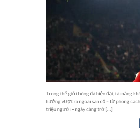
Trong thế giới bóng đá hiện đại, tài năng kh
hưởng vượt ra ngoài sân cỏ – từ phong các
triệu người – ngày càng trở […]