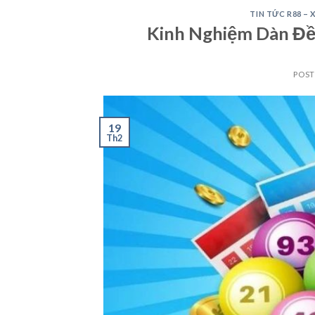
TIN TỨC R88 –
Kinh Nghiệm Dàn Đề
POS
19
Th2