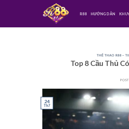
Skip
to
R88
HƯỚNG DẪN
KHUY
content
THỂ THAO R88 – T
Top 8 Cầu Thủ C
POS
24
Th7