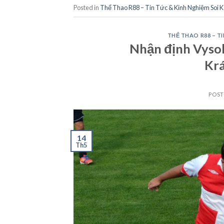
Posted in
Thể Thao R88 – Tin Tức & Kinh Nghiệm Soi
THỂ THAO R88 – T
Nhận định Vyso
Kr
POS
14
Th5